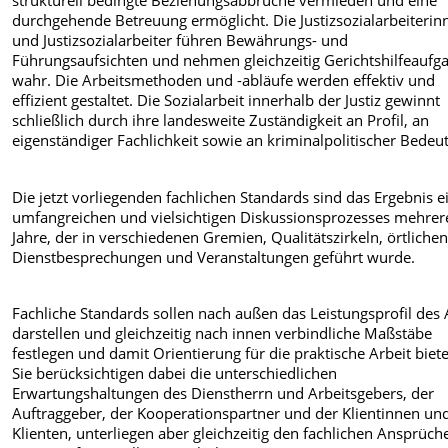
durchgehende Betreuung ermöglicht. Die Justizsozialarbeiterin
und Justizsozialarbeiter führen Bewährungs- und
Führungsaufsichten und nehmen gleichzeitig Gerichtshilfeaufg
wahr. Die Arbeitsmethoden und -abläufe werden effektiv und
effizient gestaltet. Die Sozialarbeit innerhalb der Justiz gewinnt
schließlich durch ihre landesweite Zuständigkeit an Profil, an
eigenständiger Fachlichkeit sowie an kriminalpolitischer Bedeu
Die jetzt vorliegenden fachlichen Standards sind das Ergebnis e
umfangreichen und vielsichtigen Diskussionsprozesses mehrer
Jahre, der in verschiedenen Gremien, Qualitätszirkeln, örtliche
Dienstbesprechungen und Veranstaltungen geführt wurde.
Fachliche Standards sollen nach außen das Leistungsprofil des
darstellen und gleichzeitig nach innen verbindliche Maßstäbe
festlegen und damit Orientierung für die praktische Arbeit biet
Sie berücksichtigen dabei die unterschiedlichen
Erwartungshaltungen des Dienstherrn und Arbeitsgebers, der
Auftraggeber, der Kooperationspartner und der Klientinnen un
Klienten, unterliegen aber gleichzeitig den fachlichen Ansprüch