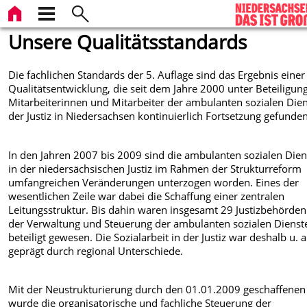
Unsere Qualitätsstandards
Die fachlichen Standards der 5. Auflage sind das Ergebnis einer
Qualitätsentwicklung, die seit dem Jahre 2000 unter Beteiligun
Mitarbeiterinnen und Mitarbeiter der ambulanten sozialen Die
der Justiz in Niedersachsen kontinuierlich Fortsetzung gefunden
In den Jahren 2007 bis 2009 sind die ambulanten sozialen Dien
in der niedersächsischen Justiz im Rahmen der Strukturreform
umfangreichen Veränderungen unterzogen worden. Eines der
wesentlichen Zeile war dabei die Schaffung einer zentralen
Leitungsstruktur. Bis dahin waren insgesamt 29 Justizbehörden
der Verwaltung und Steuerung der ambulanten sozialen Dienst
beteiligt gewesen. Die Sozialarbeit in der Justiz war deshalb u. a
geprägt durch regional Unterschiede.
Mit der Neustrukturierung durch den 01.01.2009 geschaffenen
wurde die organisatorische und fachliche Steuerung der