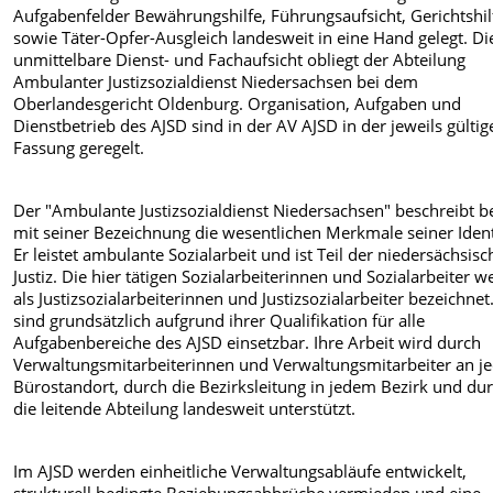
Aufgabenfelder Bewährungshilfe, Führungsaufsicht, Gerichtshil
sowie Täter-Opfer-Ausgleich landesweit in eine Hand gelegt. Di
unmittelbare Dienst- und Fachaufsicht obliegt der Abteilung
Ambulanter Justizsozialdienst Niedersachsen bei dem
Oberlandesgericht Oldenburg. Organisation, Aufgaben und
Dienstbetrieb des AJSD sind in der AV AJSD in der jeweils gültig
Fassung geregelt.
Der "Ambulante Justizsozialdienst Niedersachsen" beschreibt be
mit seiner Bezeichnung die wesentlichen Merkmale seiner Ident
Er leistet ambulante Sozialarbeit und ist Teil der niedersächsis
Justiz. Die hier tätigen Sozialarbeiterinnen und Sozialarbeiter 
als Justizsozialarbeiterinnen und Justizsozialarbeiter bezeichnet.
sind grundsätzlich aufgrund ihrer Qualifikation für alle
Aufgabenbereiche des AJSD einsetzbar. Ihre Arbeit wird durch
Verwaltungsmitarbeiterinnen und Verwaltungsmitarbeiter an 
Bürostandort, durch die Bezirksleitung in jedem Bezirk und du
die leitende Abteilung landesweit unterstützt.
Im AJSD werden einheitliche Verwaltungsabläufe entwickelt,
strukturell bedingte Beziehungsabbrüche vermieden und eine